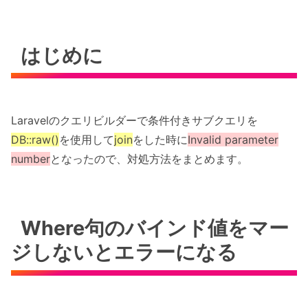
はじめに
Laravelのクエリビルダーで条件付きサブクエリを
DB::raw()
を使用して
join
をした時に
Invalid parameter
number
となったので、対処方法をまとめます。
Where句のバインド値をマー
ジしないとエラーになる