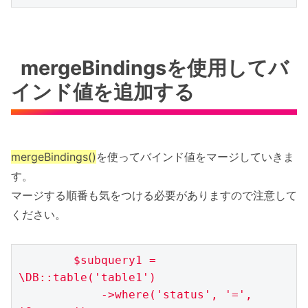
mergeBindingsを使用してバ
インド値を追加する
mergeBindings()
を使ってバインド値をマージしていきま
す。
マージする順番も気をつける必要がありますので注意して
ください。
$subquery1 = 
\DB::table('table1')

            ->where('status', '=', 