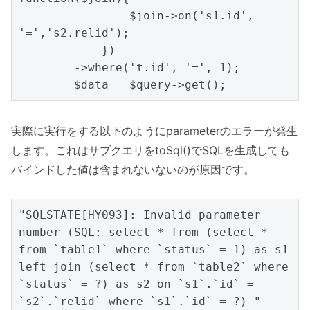
                $join->on('s1.id', 
'=','s2.relid');

            })

        ->where('t.id', '=', 1);

        $data = $query->get();
実際に実行をする以下のようにparameterのエラーが発生
します。これはサブクエリをtoSql()でSQLを生成しても
バインドした値は含まれないないのが原因です。
"SQLSTATE[HY093]: Invalid parameter 
number (SQL: select * from (select * 
from `table1` where `status` = 1) as s1 
left join (select * from `table2` where 
`status` = ?) as s2 on `s1`.`id` = 
`s2`.`relid` where `s1`.`id` = ?) "