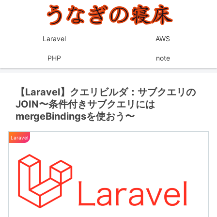
Laravel
AWS
PHP
note
【Laravel】クエリビルダ：サブクエリの
JOIN〜条件付きサブクエリには
mergeBindingsを使おう〜
Laravel