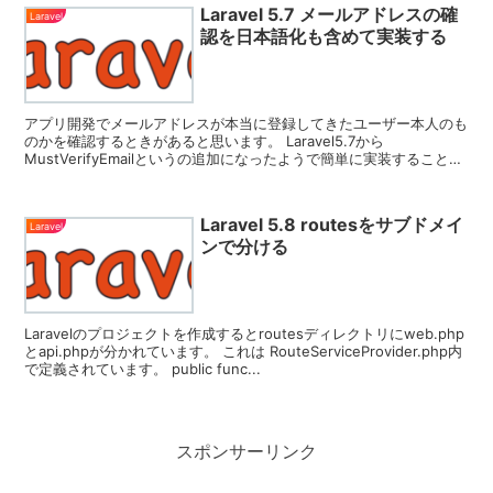
Laravel 5.7 メールアドレスの確
Laravel
認を日本語化も含めて実装する
アプリ開発でメールアドレスが本当に登録してきたユーザー本人のも
のかを確認するときがあると思います。 Laravel5.7から
MustVerifyEmailというの追加になったようで簡単に実装することが
できましたので簡単にまとめてます...
Laravel 5.8 routesをサブドメイ
Laravel
ンで分ける
Laravelのプロジェクトを作成するとroutesディレクトリにweb.php
とapi.phpが分かれています。 これは RouteServiceProvider.php内
で定義されています。 public func...
スポンサーリンク