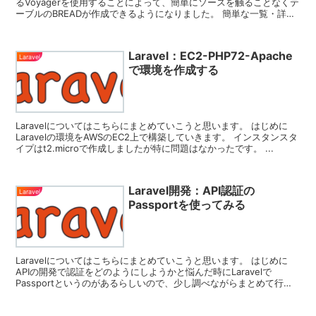
るVoyagerを使用することによって、簡単にソースを触ることなくテ
ーブルのBREADが作成できるようになりました。 簡単な一覧・詳
細・編集・追...
Laravel：EC2-PHP72-Apache
Laravel
で環境を作成する
Laravelについてはこちらにまとめていこうと思います。 はじめに
Laravelの環境をAWSのEC2上で構築していきます。 インスタンスタ
イプはt2.microで作成しましたが特に問題はなかったです。 ...
Laravel開発：API認証の
Laravel
Passportを使ってみる
Laravelについてはこちらにまとめていこうと思います。 はじめに
APIの開発で認証をどのようにしようかと悩んだ時にLaravelで
Passportというのがあるらしいので、少し調べながらまとめて行き
たいと思い...