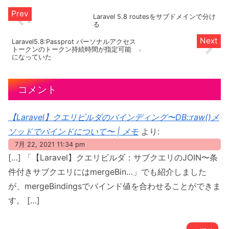
Laravel 5.8 routesをサブドメインで分け
る
Laravel5.8:Passprot パーソナルアクセス
トークンのトークン持続時間が指定可能
になっていた
コメント
【Laravel】クエリビルダのバインディング〜DB::raw()メ
ソッドでバインドについて〜 | メモ
より:
7月 22, 2021 11:34 pm
[…] 「【Laravel】クエリビルダ：サブクエリのJOIN〜条
件付きサブクエリにはmergeBin…」でも紹介しました
が、mergeBindingsでバインド値を合わせることができま
す。 […]