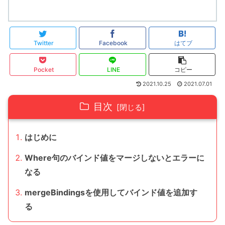
Twitter
Facebook
はてブ
Pocket
LINE
コピー
2021.10.25
2021.07.01
目次
はじめに
Where句のバインド値をマージしないとエラーに
なる
mergeBindingsを使用してバインド値を追加す
る